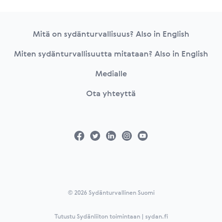
Footer
Mitä on sydänturvallisuus? Also in English
Miten sydänturvallisuutta mitataan? Also in English
Medialle
Ota yhteyttä
© 2026 Sydänturvallinen Suomi
Tutustu Sydänliiton toimintaan | sydan.fi