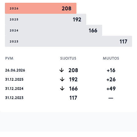
208
2026
192
2025
166
2024
117
2023
PVM
SIJOITUS
MUUTOS
208
+16
26.06.2026
192
+26
31.12.2025
166
+49
31.12.2024
117
—
31.12.2023