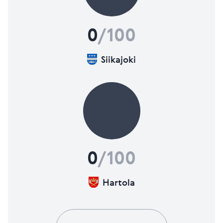
0
/100
Siikajoki
0
/100
Hartola