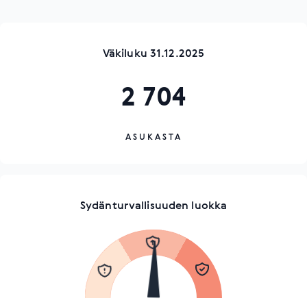
Väkiluku 31.12.2025
2 704
ASUKASTA
Sydänturvallisuuden luokka