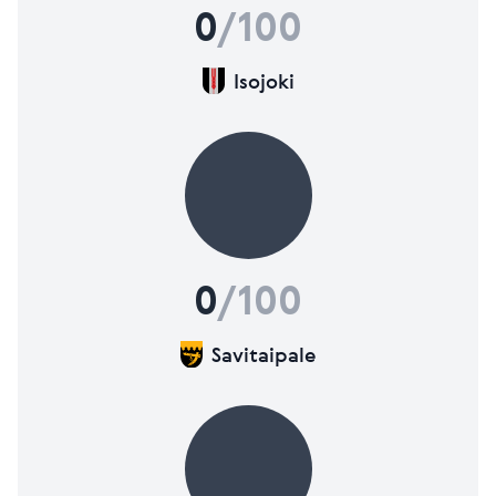
0
/100
Isojoki
0
/100
Savitaipale