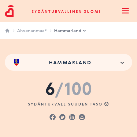
Sydänturvallinen Suomi
SYDÄNTURVALLINEN SUOMI
Open
Ahvenanmaa*
Hammarland
HAMMARLAND
6
/100
SYDÄNTURVALLISUUDEN TASO