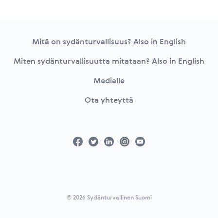
Footer
Mitä on sydänturvallisuus? Also in English
Miten sydänturvallisuutta mitataan? Also in English
Medialle
Ota yhteyttä
© 2026 Sydänturvallinen Suomi