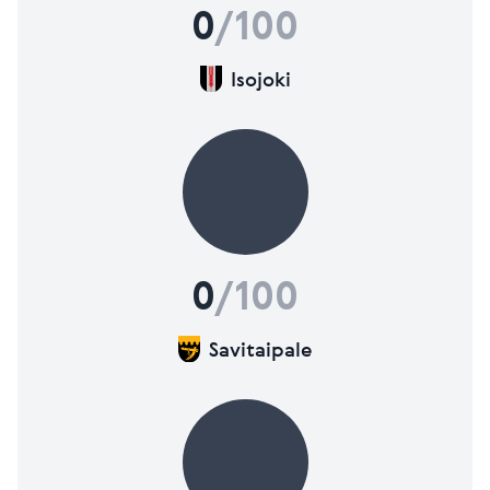
0
/100
Isojoki
0
/100
Savitaipale