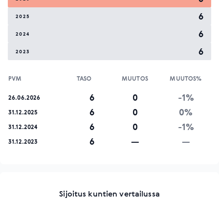
6
2025
6
2024
6
2023
PVM
TASO
MUUTOS
MUUTOS%
6
0
-1%
26.06.2026
6
0
0%
31.12.2025
6
0
-1%
31.12.2024
6
—
—
31.12.2023
Sijoitus kuntien vertailussa