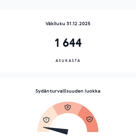
Väkiluku 31.12.2025
1 644
ASUKASTA
Sydänturvallisuuden luokka