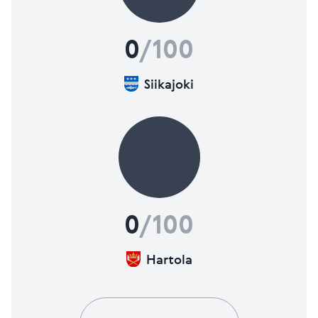
0
/100
Siikajoki
0
/100
Hartola