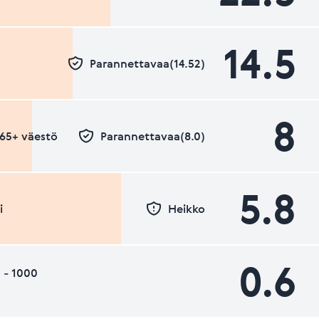
14.5
Parannettavaa(14.52)
8
- 65+ väestö
Parannettavaa(8.0)
5.8
i
Heikko
0.6
 - 1000