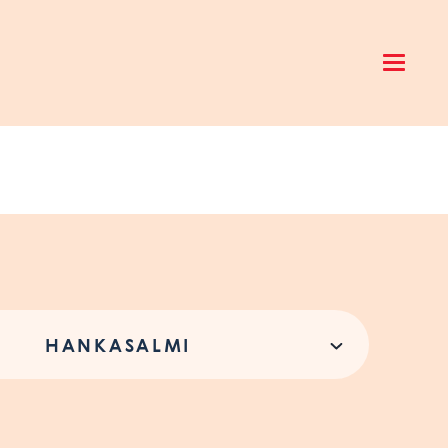
Open 
HANKASALMI