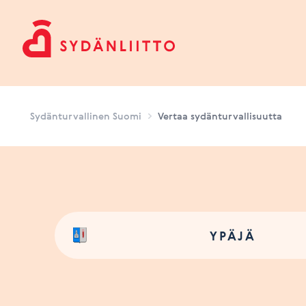
Sydänturvallinen Suomi
Sydänturvallinen Suomi
Vertaa sydänturvallisuutta
YPÄJÄ