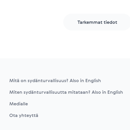
Tarkemmat tiedot
Footer
Mitä on sydänturvallisuus? Also in English
Miten sydänturvallisuutta mitataan? Also in English
Medialle
Ota yhteyttä