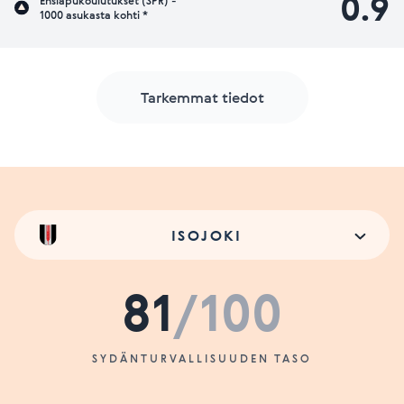
0.9
Ensiapukoulutukset (SPR) -
1000 asukasta kohti *
Tarkemmat tiedot
ISOJOKI
81
/100
SYDÄNTURVALLISUUDEN TASO