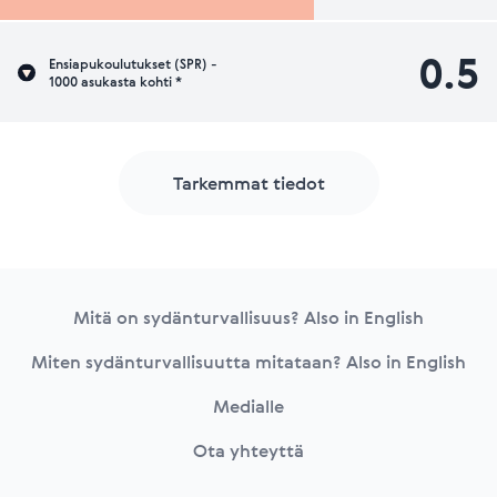
0.5
Ensiapukoulutukset (SPR) -
1000 asukasta kohti *
Tarkemmat tiedot
Footer
Mitä on sydänturvallisuus? Also in English
Miten sydänturvallisuutta mitataan? Also in English
Medialle
Ota yhteyttä