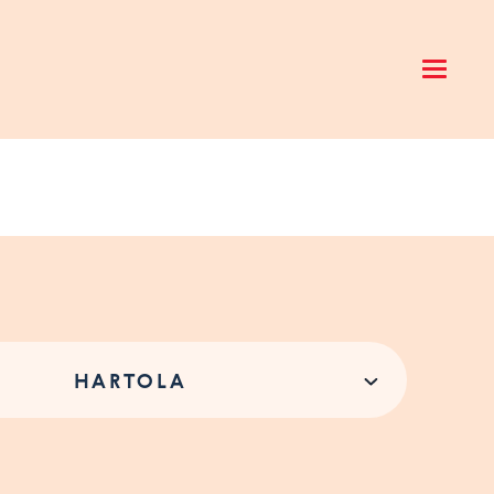
Open 
HARTOLA