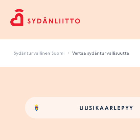
Sydänturvallinen Suomi
Sydänturvallinen Suomi
Vertaa sydänturvallisuutta
UUSIKAARLEPYY