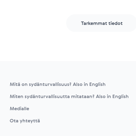
Tarkemmat tiedot
Footer
Mitä on sydänturvallisuus? Also in English
Miten sydänturvallisuutta mitataan? Also in English
Medialle
Ota yhteyttä