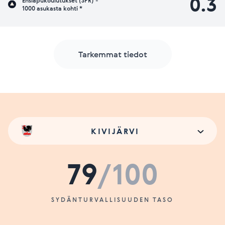
0.3
Ensiapukoulutukset (SPR) -
1000 asukasta kohti *
Tarkemmat tiedot
KIVIJÄRVI
79
/100
SYDÄNTURVALLISUUDEN TASO