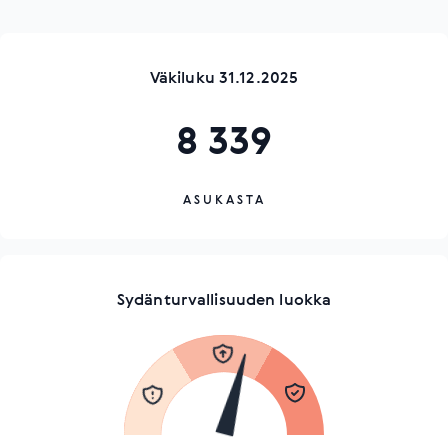
Väkiluku 31.12.2025
8 339
ASUKASTA
Sydänturvallisuuden luokka