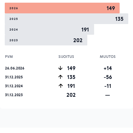
149
2026
135
2025
191
2024
202
2023
PVM
SIJOITUS
MUUTOS
149
+14
26.06.2026
135
-56
31.12.2025
191
-11
31.12.2024
202
—
31.12.2023