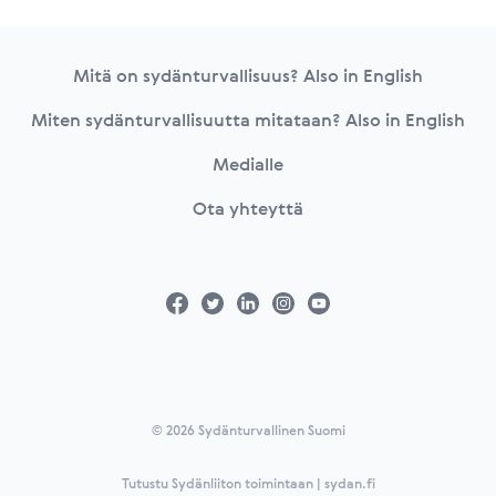
Footer
Mitä on sydänturvallisuus? Also in English
Miten sydänturvallisuutta mitataan? Also in English
Medialle
Ota yhteyttä
© 2026 Sydänturvallinen Suomi
Tutustu Sydänliiton toimintaan | sydan.fi