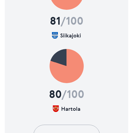
81
/100
Siikajoki
80
/100
Hartola