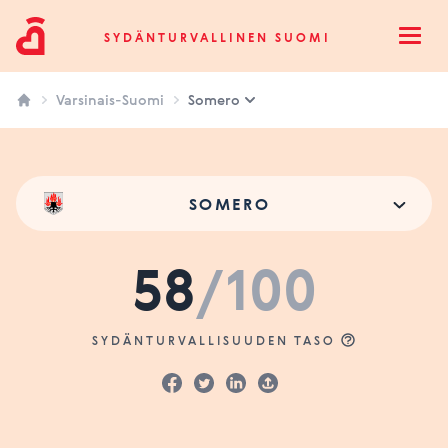
Sydänturvallinen Suomi
SYDÄNTURVALLINEN SUOMI
Open
Varsinais-Suomi
Somero
SOMERO
58
/100
SYDÄNTURVALLISUUDEN TASO