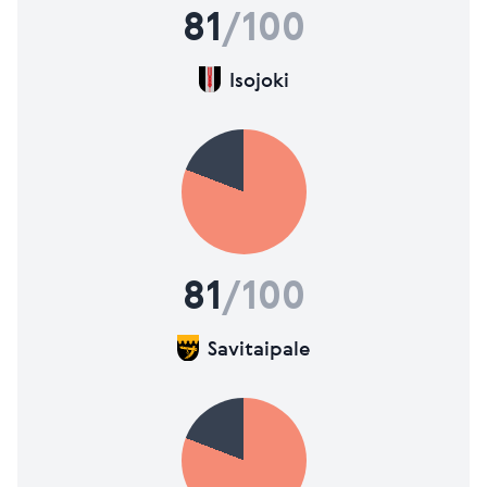
81
/100
Isojoki
81
/100
Savitaipale