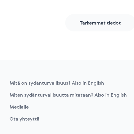
Tarkemmat tiedot
Footer
Mitä on sydänturvallisuus? Also in English
Miten sydänturvallisuutta mitataan? Also in English
Medialle
Ota yhteyttä