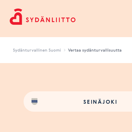
Sydänturvallinen Suomi
Sydänturvallinen Suomi
Vertaa sydänturvallisuutta
SEINÄJOKI