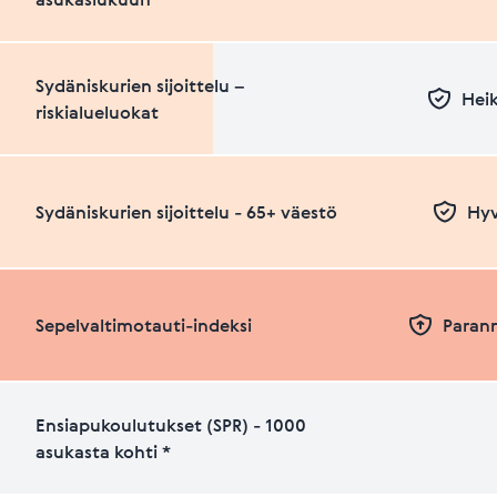
Sydäniskurien sijoittelu –
Heik
riskialueluokat
Sydäniskurien sijoittelu - 65+ väestö
Hyv
Sepelvaltimotauti-indeksi
Paran
Ensiapukoulutukset (SPR) - 1000
asukasta kohti *