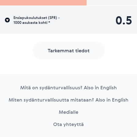
0.5
Ensiapukoulutukset (SPR) -
1000 asukasta kohti *
Tarkemmat tiedot
Footer
Mitä on sydänturvallisuus? Also in English
Miten sydänturvallisuutta mitataan? Also in English
Medialle
Ota yhteyttä