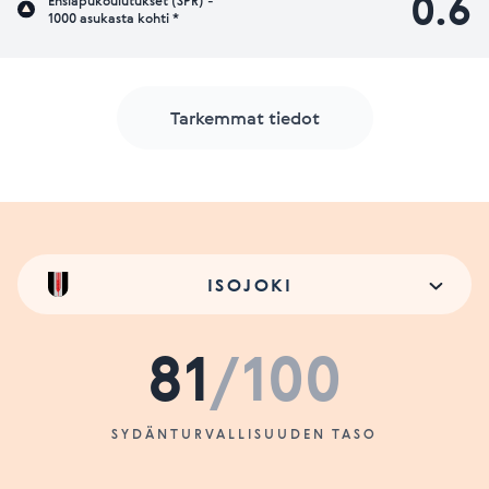
0.6
Ensiapukoulutukset (SPR) -
1000 asukasta kohti *
Tarkemmat tiedot
ISOJOKI
81
/100
SYDÄNTURVALLISUUDEN TASO