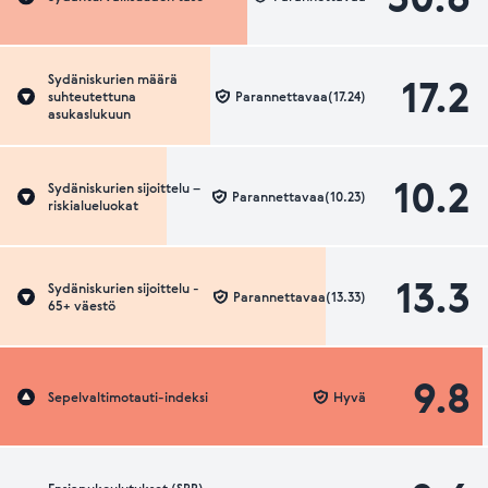
17.2
Sydäniskurien määrä
suhteutettuna
Parannettavaa(17.24)
asukaslukuun
10.2
Sydäniskurien sijoittelu –
Parannettavaa(10.23)
riskialueluokat
13.3
Sydäniskurien sijoittelu -
Parannettavaa(13.33)
65+ väestö
9.8
Sepelvaltimotauti-indeksi
Hyvä