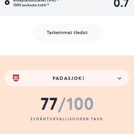
0.7
Ensiapukoulutukset (SPR) -
1000 asukasta kohti *
Tarkemmat tiedot
PADASJOKI
77
/100
SYDÄNTURVALLISUUDEN TASO