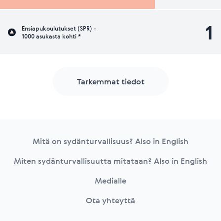
1
Ensiapukoulutukset (SPR) -
1000 asukasta kohti *
Tarkemmat tiedot
Footer
Mitä on sydänturvallisuus? Also in English
Miten sydänturvallisuutta mitataan? Also in English
Medialle
Ota yhteyttä