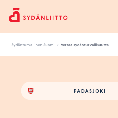
Sydänturvallinen Suomi
Sydänturvallinen Suomi
Vertaa sydänturvallisuutta
PADASJOKI