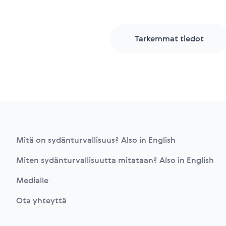
Tarkemmat tiedot
Footer
Mitä on sydänturvallisuus? Also in English
Miten sydänturvallisuutta mitataan? Also in English
Medialle
Ota yhteyttä