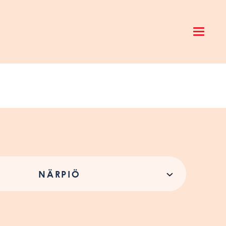
Open 
NÄRPIÖ