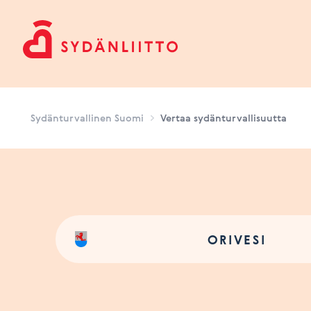
Sydänturvallinen Suomi
Sydänturvallinen Suomi
Vertaa sydänturvallisuutta
ORIVESI