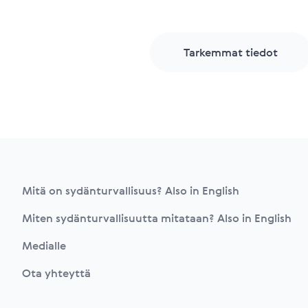
Tarkemmat tiedot
Footer
Mitä on sydänturvallisuus? Also in English
Miten sydänturvallisuutta mitataan? Also in English
Medialle
Ota yhteyttä