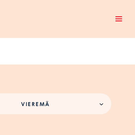
Open 
VIEREMÄ