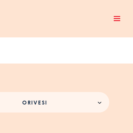
Open 
ORIVESI