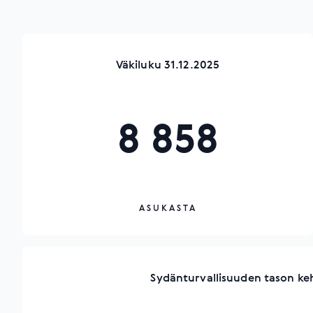
Väkiluku 31.12.2025
8 858
ASUKASTA
Sydänturvallisuuden tason ke