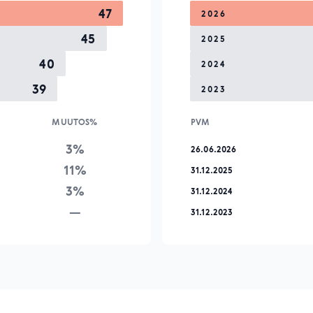
47
2026
45
2025
40
2024
39
2023
MUUTOS%
PVM
3%
26.06.2026
11%
31.12.2025
3%
31.12.2024
—
31.12.2023