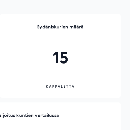
Sydäniskurien määrä
15
KAPPALETTA
Sijoitus kuntien vertailussa