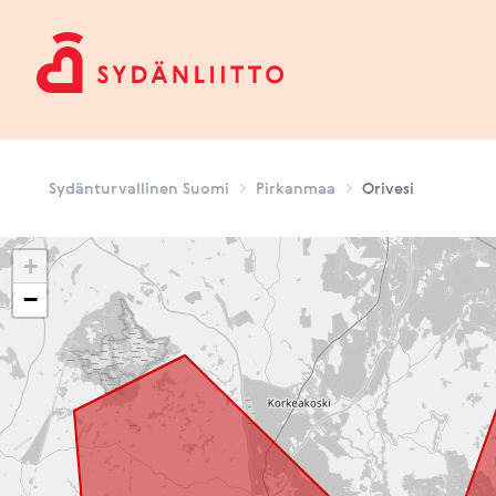
Sydänturvallinen Suomi
Sydänturvallinen Suomi
Pirkanmaa
Orivesi
+
−