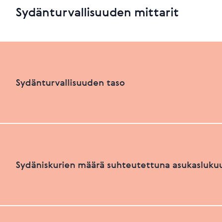
Sydänturvallisuuden mittarit
Sydänturvallisuuden taso
Sydänturvallisuuden luokka
Sydäniskurien määrä suhteutettuna asukasluku