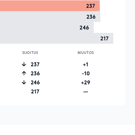
237
236
246
217
SIJOITUS
MUUTOS
237
+1
236
-10
246
+29
217
—