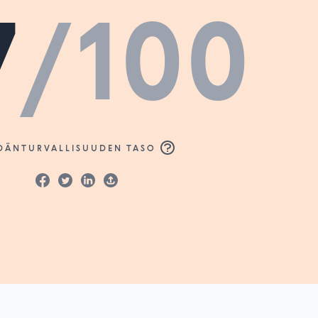
7
/100
DÄNTURVALLISUUDEN TASO