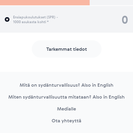
0
Ensiapukoulutukset (SPR) -
1000 asukasta kohti *
Tarkemmat tiedot
Footer
Mitä on sydänturvallisuus? Also in English
Miten sydänturvallisuutta mitataan? Also in English
Medialle
Ota yhteyttä