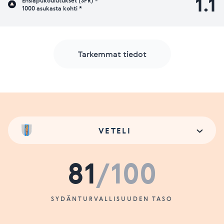
1.1
Ensiapukoulutukset (SPR) -
1000 asukasta kohti *
Tarkemmat tiedot
VETELI
81
/100
SYDÄNTURVALLISUUDEN TASO