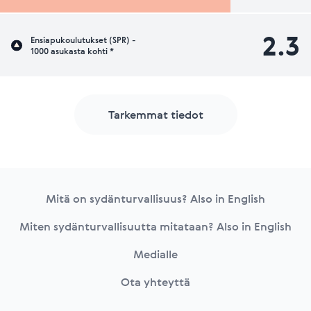
2.3
Ensiapukoulutukset (SPR) -
1000 asukasta kohti *
Tarkemmat tiedot
Footer
Mitä on sydänturvallisuus? Also in English
Miten sydänturvallisuutta mitataan? Also in English
Medialle
Ota yhteyttä