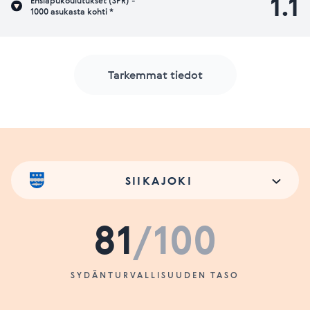
1.1
Ensiapukoulutukset (SPR) -
1000 asukasta kohti *
Tarkemmat tiedot
SIIKAJOKI
81
/100
SYDÄNTURVALLISUUDEN TASO