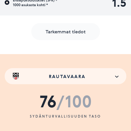
1.5
Ensiapukoulutukset (SPR) -
1000 asukasta kohti *
Tarkemmat tiedot
RAUTAVAARA
76
/100
SYDÄNTURVALLISUUDEN TASO