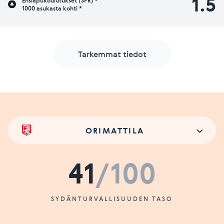
1.5
Ensiapukoulutukset (SPR) -
1000 asukasta kohti *
Tarkemmat tiedot
ORIMATTILA
41
/100
SYDÄNTURVALLISUUDEN TASO