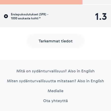
1.3
Ensiapukoulutukset (SPR) -
1000 asukasta kohti *
Tarkemmat tiedot
Footer
Mitä on sydänturvallisuus? Also in English
Miten sydänturvallisuutta mitataan? Also in English
Medialle
Ota yhteyttä