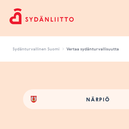
Sydänturvallinen Suomi
Sydänturvallinen Suomi
Vertaa sydänturvallisuutta
NÄRPIÖ