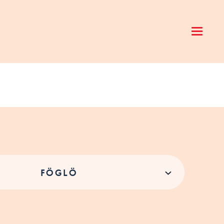
Open 
FÖGLÖ