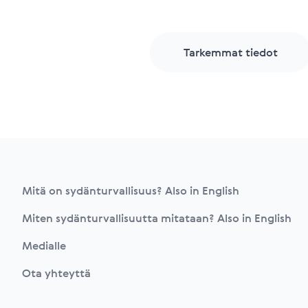
Tarkemmat tiedot
Footer
Mitä on sydänturvallisuus? Also in English
Miten sydänturvallisuutta mitataan? Also in English
Medialle
Ota yhteyttä