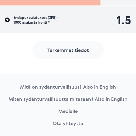
1.5
Ensiapukoulutukset (SPR) -
1000 asukasta kohti *
Tarkemmat tiedot
Footer
Mitä on sydänturvallisuus? Also in English
Miten sydänturvallisuutta mitataan? Also in English
Medialle
Ota yhteyttä