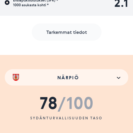
2.1
Ensiapukoulutukset (SPR) -
1000 asukasta kohti *
Tarkemmat tiedot
NÄRPIÖ
78
/100
SYDÄNTURVALLISUUDEN TASO