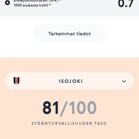
0.7
Ensiapukoulutukset (SPR) -
1000 asukasta kohti *
Tarkemmat tiedot
ISOJOKI
81
/100
SYDÄNTURVALLISUUDEN TASO