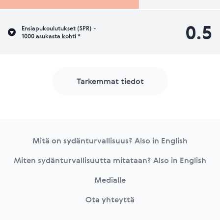
0.5
Ensiapukoulutukset (SPR) -
1000 asukasta kohti *
Tarkemmat tiedot
Footer
Mitä on sydänturvallisuus? Also in English
Miten sydänturvallisuutta mitataan? Also in English
Medialle
Ota yhteyttä