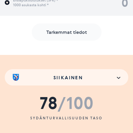
0
Ensiapukoulutukset (SPR) -
1000 asukasta kohti *
Tarkemmat tiedot
SIIKAINEN
78
/100
SYDÄNTURVALLISUUDEN TASO