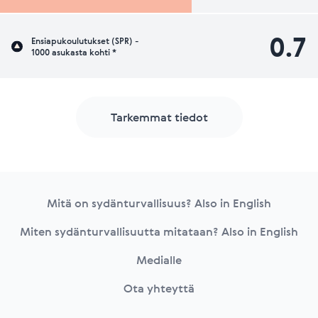
0.7
Ensiapukoulutukset (SPR) -
1000 asukasta kohti *
Tarkemmat tiedot
Footer
Mitä on sydänturvallisuus? Also in English
Miten sydänturvallisuutta mitataan? Also in English
Medialle
Ota yhteyttä