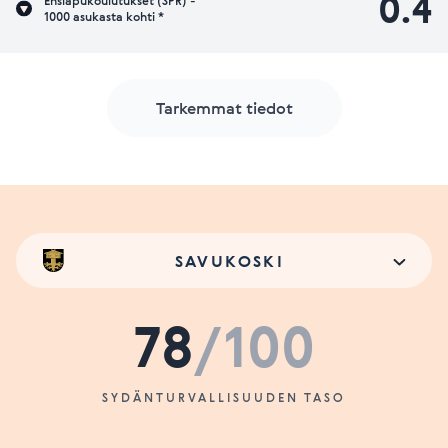
0.4
Ensiapukoulutukset (SPR) -
1000 asukasta kohti *
Tarkemmat tiedot
SAVUKOSKI
78
/100
SYDÄNTURVALLISUUDEN TASO