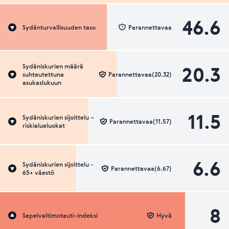
46.6
Sydänturvallisuuden taso
Parannettavaa
20.3
Sydäniskurien määrä
suhteutettuna
Parannettavaa(20.32)
asukaslukuun
11.5
Sydäniskurien sijoittelu –
Parannettavaa(11.57)
riskialueluokat
6.6
Sydäniskurien sijoittelu -
Parannettavaa(6.67)
65+ väestö
8
Sepelvaltimotauti-indeksi
Hyvä