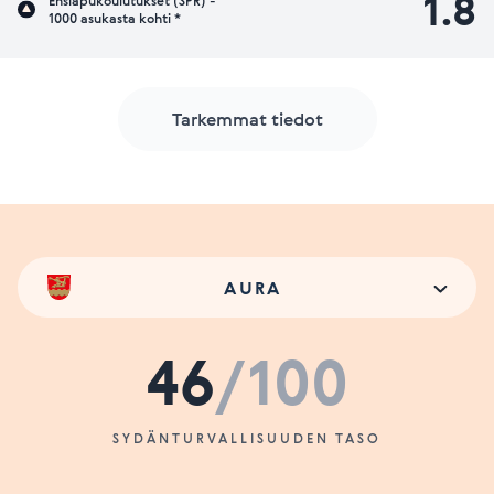
1.8
Ensiapukoulutukset (SPR) -
1000 asukasta kohti *
Tarkemmat tiedot
AURA
46
/100
SYDÄNTURVALLISUUDEN TASO