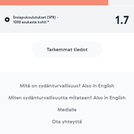
1.7
Ensiapukoulutukset (SPR) -
1000 asukasta kohti *
Tarkemmat tiedot
Footer
Mitä on sydänturvallisuus? Also in English
Miten sydänturvallisuutta mitataan? Also in English
Medialle
Ota yhteyttä