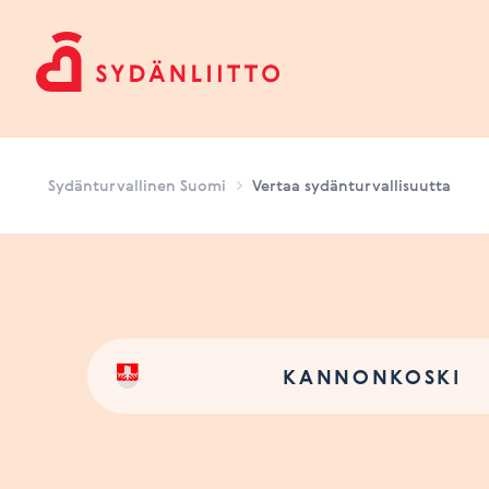
Sydänturvallinen Suomi
Sydänturvallinen Suomi
Vertaa sydänturvallisuutta
KANNONKOSKI