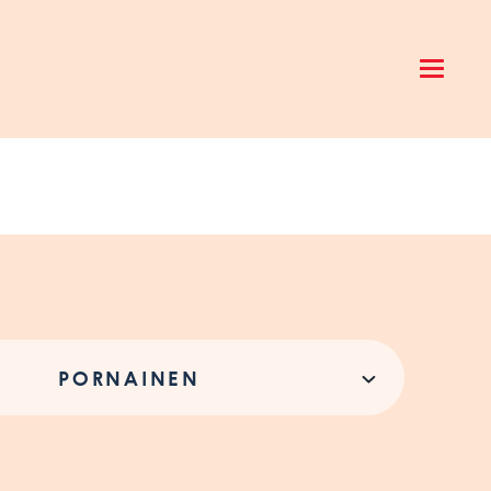
Open 
PORNAINEN