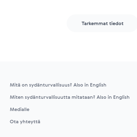
Tarkemmat tiedot
Footer
Mitä on sydänturvallisuus? Also in English
Miten sydänturvallisuutta mitataan? Also in English
Medialle
Ota yhteyttä