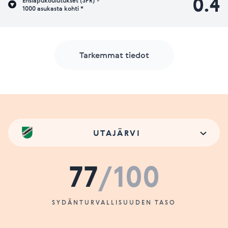
0.4
Ensiapukoulutukset (SPR) -
1000 asukasta kohti *
Tarkemmat tiedot
UTAJÄRVI
77
/100
SYDÄNTURVALLISUUDEN TASO