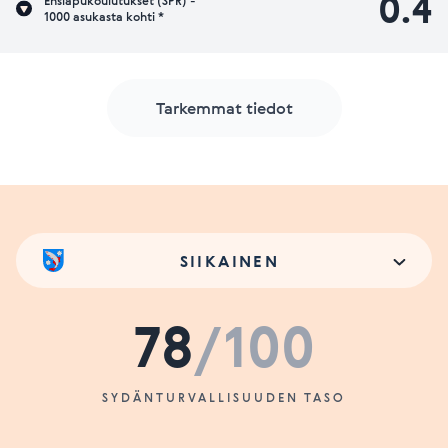
0.4
Ensiapukoulutukset (SPR) -
1000 asukasta kohti *
Tarkemmat tiedot
SIIKAINEN
78
/100
SYDÄNTURVALLISUUDEN TASO