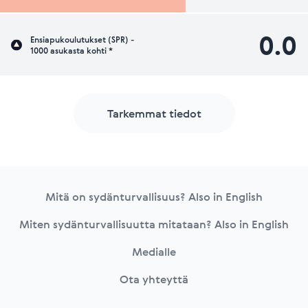
0.0
Ensiapukoulutukset (SPR) -
1000 asukasta kohti *
Tarkemmat tiedot
Footer
Mitä on sydänturvallisuus? Also in English
Miten sydänturvallisuutta mitataan? Also in English
Medialle
Ota yhteyttä