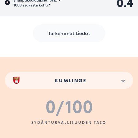
0.4
Ensiapukoulutukset (SPR) -
1000 asukasta kohti *
Tarkemmat tiedot
KUMLINGE
0
/100
SYDÄNTURVALLISUUDEN TASO