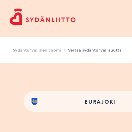
Sydänturvallinen Suomi
Sydänturvallinen Suomi
Vertaa sydänturvallisuutta
EURAJOKI