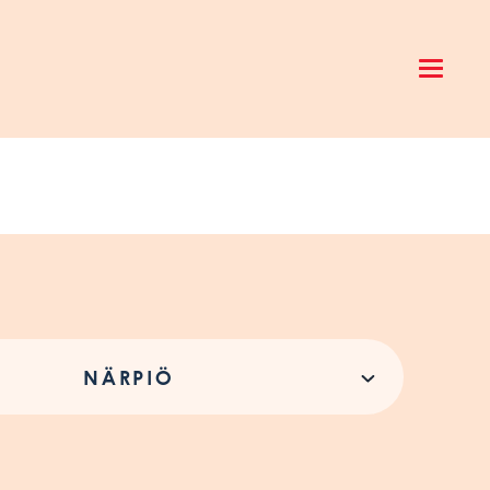
Open 
NÄRPIÖ