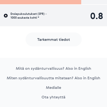
0.8
Ensiapukoulutukset (SPR) -
1000 asukasta kohti *
Tarkemmat tiedot
Footer
Mitä on sydänturvallisuus? Also in English
Miten sydänturvallisuutta mitataan? Also in English
Medialle
Ota yhteyttä