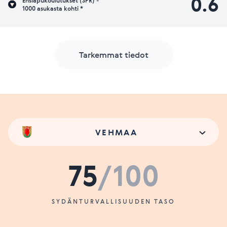
0.6
Ensiapukoulutukset (SPR) -
1000 asukasta kohti *
Tarkemmat tiedot
VEHMAA
75
/100
SYDÄNTURVALLISUUDEN TASO