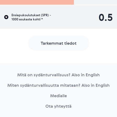
0.5
Ensiapukoulutukset (SPR) -
1000 asukasta kohti *
Tarkemmat tiedot
Footer
Mitä on sydänturvallisuus? Also in English
Miten sydänturvallisuutta mitataan? Also in English
Medialle
Ota yhteyttä