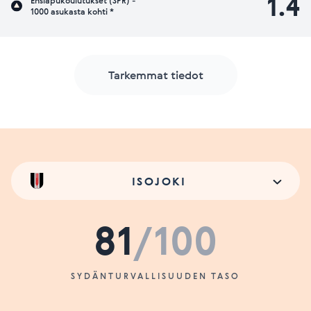
1.4
Ensiapukoulutukset (SPR) -
1000 asukasta kohti *
Tarkemmat tiedot
ISOJOKI
81
/100
SYDÄNTURVALLISUUDEN TASO