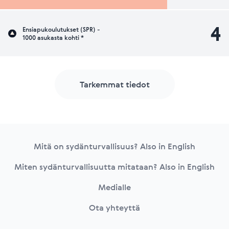
4
Ensiapukoulutukset (SPR) -
1000 asukasta kohti *
Tarkemmat tiedot
Footer
Mitä on sydänturvallisuus? Also in English
Miten sydänturvallisuutta mitataan? Also in English
Medialle
Ota yhteyttä