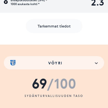
2.3
Ensiapukoulutukset (SPR) -
1000 asukasta kohti *
Tarkemmat tiedot
VÖYRI
69
/100
SYDÄNTURVALLISUUDEN TASO