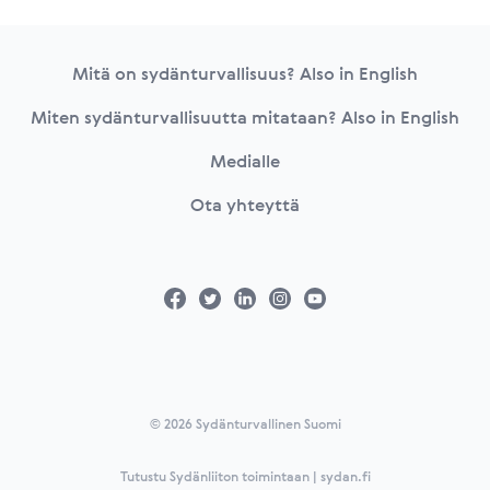
Footer
Mitä on sydänturvallisuus? Also in English
Miten sydänturvallisuutta mitataan? Also in English
Medialle
Ota yhteyttä
© 2026 Sydänturvallinen Suomi
Tutustu Sydänliiton toimintaan | sydan.fi