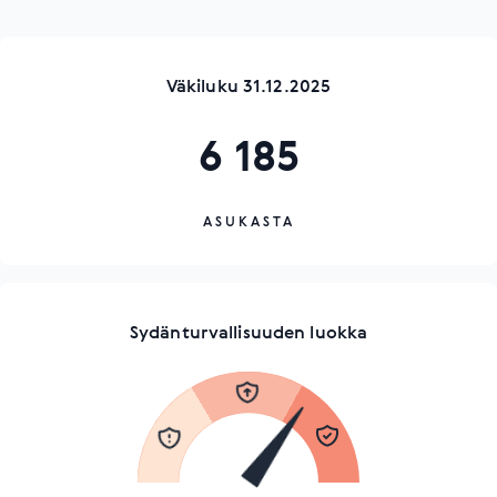
Väkiluku 31.12.2025
6 185
ASUKASTA
Sydänturvallisuuden luokka