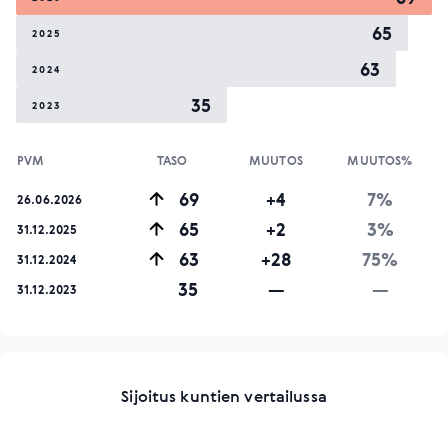
65
2025
63
2024
35
2023
PVM
TASO
MUUTOS
MUUTOS%
69
+4
7%
26.06.2026
65
+2
3%
31.12.2025
63
+28
75%
31.12.2024
35
—
—
31.12.2023
Sijoitus kuntien vertailussa