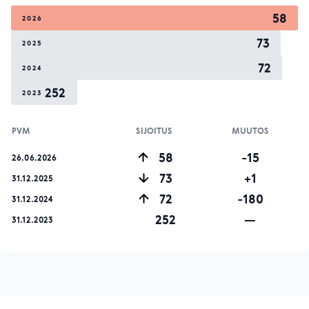
58
2026
73
2025
72
2024
252
2023
PVM
SIJOITUS
MUUTOS
58
-15
26.06.2026
73
+1
31.12.2025
72
-180
31.12.2024
252
—
31.12.2023