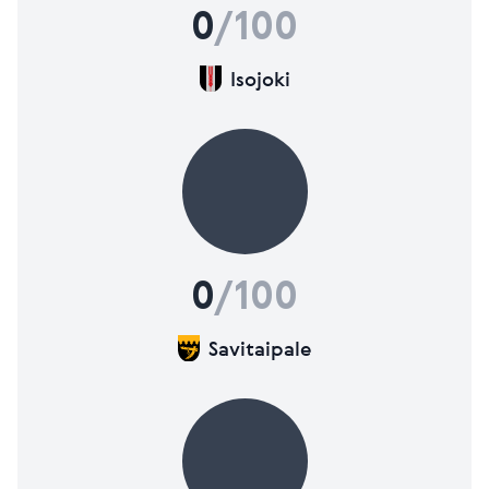
0
/100
Isojoki
0
/100
Savitaipale