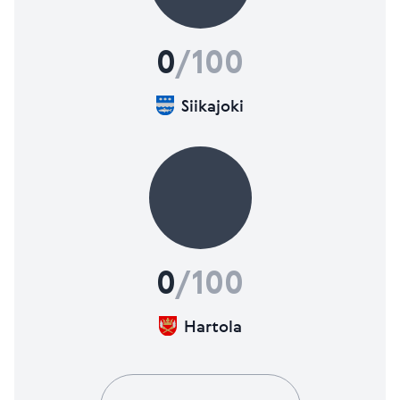
0
/100
Siikajoki
0
/100
Hartola