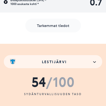
0.7
Ensiapukoulutukset (SPR) -
1000 asukasta kohti *
Tarkemmat tiedot
LESTIJÄRVI
54
/100
SYDÄNTURVALLISUUDEN TASO