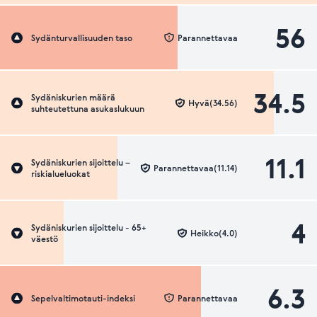
56
Sydänturvallisuuden taso
Parannettavaa
34.5
Sydäniskurien määrä
Hyvä(34.56)
suhteutettuna asukaslukuun
11.1
Sydäniskurien sijoittelu –
Parannettavaa(11.14)
riskialueluokat
4
Sydäniskurien sijoittelu - 65+
Heikko(4.0)
väestö
6.3
Sepelvaltimotauti-indeksi
Parannettavaa