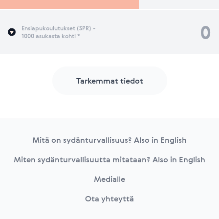
0
Ensiapukoulutukset (SPR) -
1000 asukasta kohti *
Tarkemmat tiedot
Footer
Mitä on sydänturvallisuus? Also in English
Miten sydänturvallisuutta mitataan? Also in English
Medialle
Ota yhteyttä