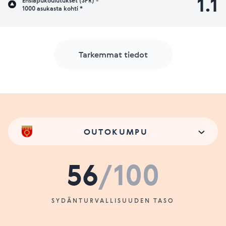
1.1
Ensiapukoulutukset (SPR) -
1000 asukasta kohti *
Tarkemmat tiedot
OUTOKUMPU
56
/100
SYDÄNTURVALLISUUDEN TASO