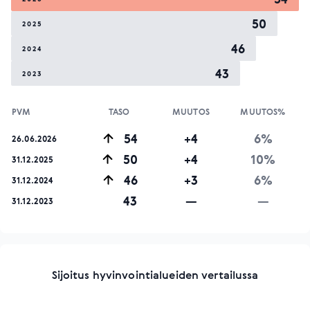
50
2025
46
2024
43
2023
PVM
TASO
MUUTOS
MUUTOS%
54
+4
6%
26.06.2026
50
+4
10%
31.12.2025
46
+3
6%
31.12.2024
43
—
—
31.12.2023
Sijoitus hyvinvointialueiden vertailussa