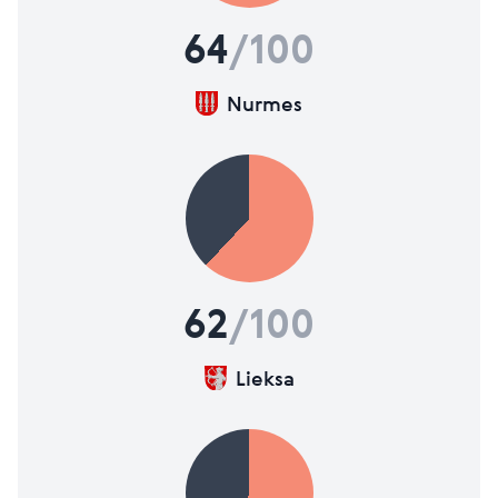
Lisätietoja mittareista
64
/100
Nurmes
62
/100
Lieksa