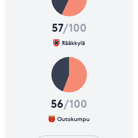
57
/100
Rääkkylä
56
/100
Outokumpu