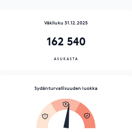
Väkiluku 31.12.2025
162 540
ASUKASTA
Sydänturvallisuuden luokka