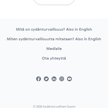
Footer
Mitä on sydänturvallisuus? Also in English
Miten sydänturvallisuutta mitataan? Also in English
Medialle
Ota yhteyttä
© 2026 Sydänturvallinen Suomi