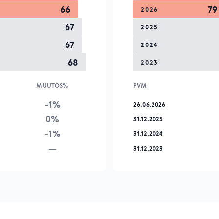
66
79
2026
67
2025
67
2024
68
2023
MUUTOS%
PVM
-1%
26.06.2026
0%
31.12.2025
-1%
31.12.2024
—
31.12.2023