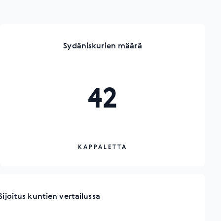
Sydäniskurien määrä
42
KAPPALETTA
Sijoitus kuntien vertailussa