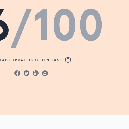
6
/100
DÄNTURVALLISUUDEN TASO