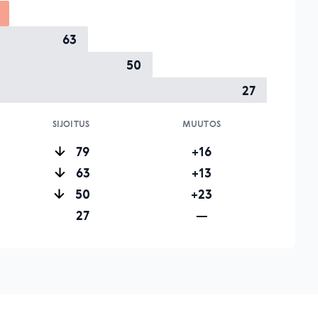
63
50
27
SIJOITUS
MUUTOS
79
+16
63
+13
50
+23
27
—