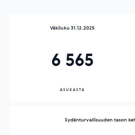
Väkiluku 31.12.2025
6 565
ASUKASTA
Sydänturvallisuuden tason ke