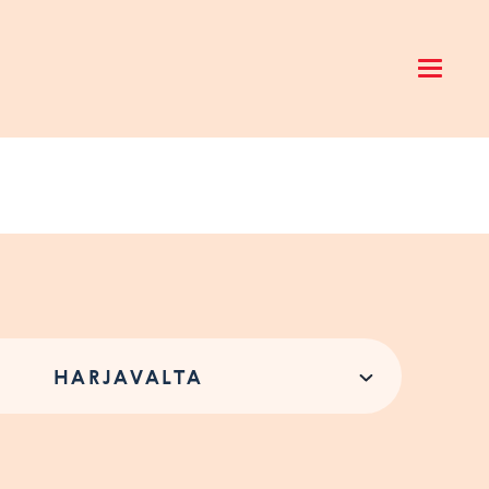
Open 
HARJAVALTA