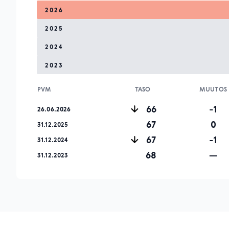
2026
2025
2024
2023
PVM
TASO
MUUTOS
66
-1
26.06.2026
67
0
31.12.2025
67
-1
31.12.2024
68
—
31.12.2023