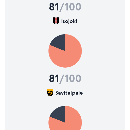
81
/100
Isojoki
81
/100
Savitaipale