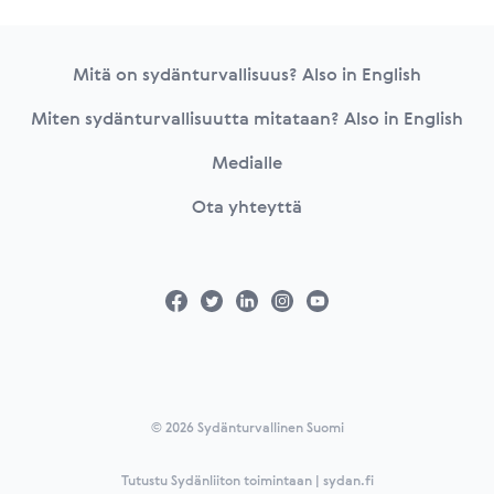
Footer
Mitä on sydänturvallisuus? Also in English
Miten sydänturvallisuutta mitataan? Also in English
Medialle
Ota yhteyttä
© 2026 Sydänturvallinen Suomi
Tutustu Sydänliiton toimintaan | sydan.fi