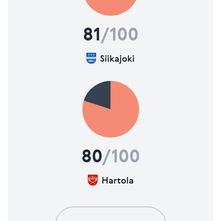
81
/100
Siikajoki
80
/100
Hartola