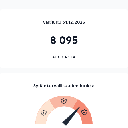
Väkiluku 31.12.2025
8 095
ASUKASTA
Sydänturvallisuuden luokka