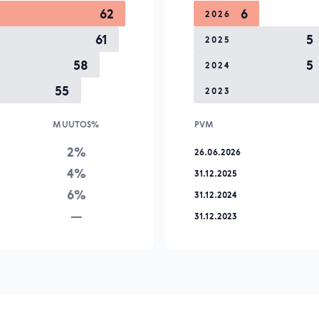
62
6
2026
61
5
2025
58
5
2024
55
2023
MUUTOS%
PVM
2%
26.06.2026
4%
31.12.2025
6%
31.12.2024
—
31.12.2023