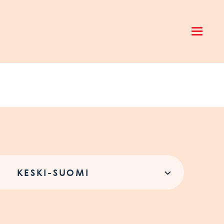
Open 
KESKI-SUOMI