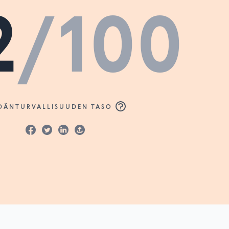
2
/100
DÄNTURVALLISUUDEN TASO