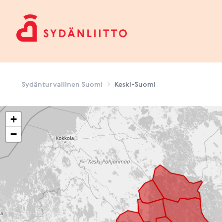
Sydänturvallinen Suomi
Sydänturvallinen Suomi
Keski-Suomi
+
−