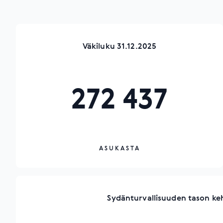
Väkiluku 31.12.2025
272 437
ASUKASTA
Sydänturvallisuuden tason ke