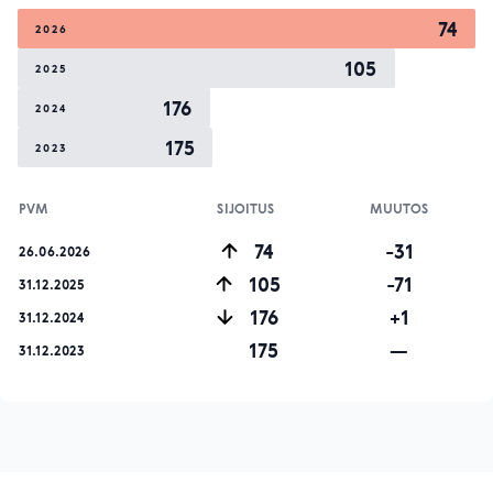
74
2026
105
2025
176
2024
175
2023
PVM
SIJOITUS
MUUTOS
74
-31
26.06.2026
105
-71
31.12.2025
176
+1
31.12.2024
175
—
31.12.2023