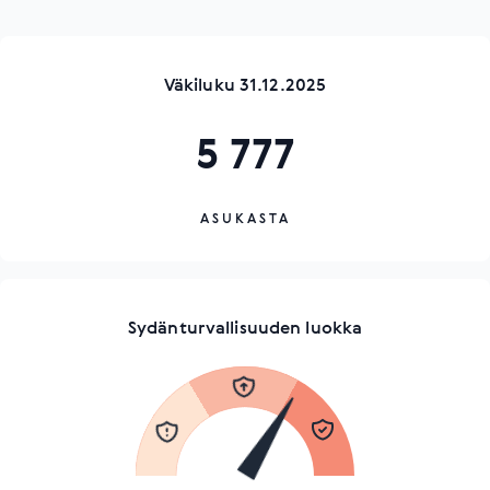
Väkiluku 31.12.2025
5 777
ASUKASTA
Sydänturvallisuuden luokka