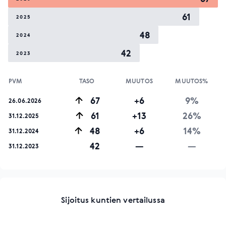
61
2025
48
2024
42
2023
PVM
TASO
MUUTOS
MUUTOS%
67
+6
9%
26.06.2026
61
+13
26%
31.12.2025
48
+6
14%
31.12.2024
42
—
—
31.12.2023
Sijoitus kuntien vertailussa