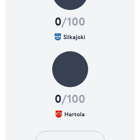
0
/100
Siikajoki
0
/100
Hartola