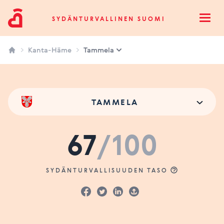
Sydänturvallinen Suomi
SYDÄNTURVALLINEN SUOMI
Open
Kanta-Häme
Tammela
TAMMELA
67
/100
SYDÄNTURVALLISUUDEN TASO