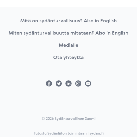
Footer
Mitä on sydänturvallisuus? Also in English
Miten sydänturvallisuutta mitataan? Also in English
Medialle
Ota yhteyttä
© 2026 Sydänturvallinen Suomi
Tutustu Sydänliiton toimintaan | sydan.fi