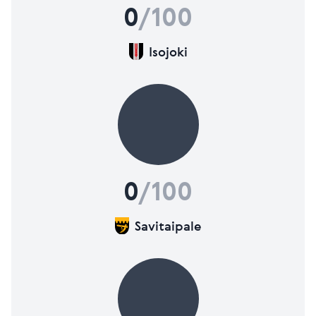
0
/100
Isojoki
0
/100
Savitaipale