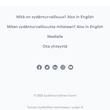
Footer
Mitä on sydänturvallisuus? Also in English
Miten sydänturvallisuutta mitataan? Also in English
Medialle
Ota yhteyttä
© 2026 Sydänturvallinen Suomi
Tutustu Sydänliiton toimintaan | sydan.fi