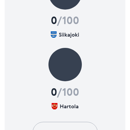
0
/100
Siikajoki
0
/100
Hartola