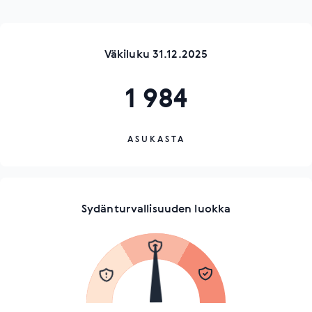
Väkiluku 31.12.2025
1 984
ASUKASTA
Sydänturvallisuuden luokka