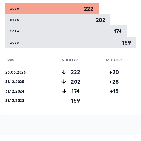
222
2026
202
2025
174
2024
159
2023
PVM
SIJOITUS
MUUTOS
222
+20
26.06.2026
202
+28
31.12.2025
174
+15
31.12.2024
159
—
31.12.2023