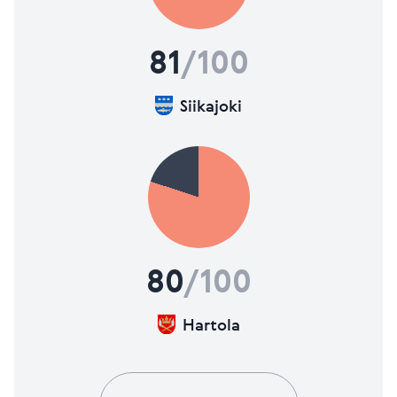
81
/100
Siikajoki
80
/100
Hartola