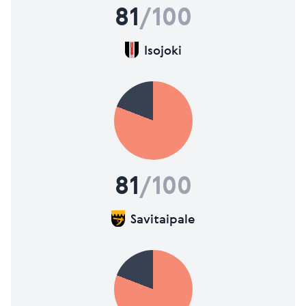
81
/100
Isojoki
81
/100
Savitaipale