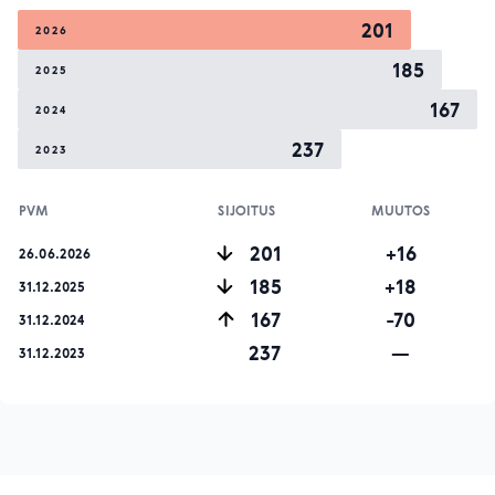
201
2026
185
2025
167
2024
237
2023
PVM
SIJOITUS
MUUTOS
201
+16
26.06.2026
185
+18
31.12.2025
167
-70
31.12.2024
237
—
31.12.2023