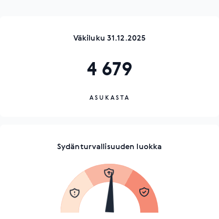
Väkiluku 31.12.2025
4 679
ASUKASTA
Sydänturvallisuuden luokka