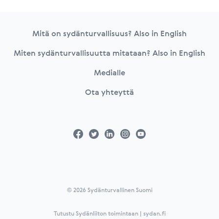
Footer
Mitä on sydänturvallisuus? Also in English
Miten sydänturvallisuutta mitataan? Also in English
Medialle
Ota yhteyttä
© 2026 Sydänturvallinen Suomi
Tutustu Sydänliiton toimintaan | sydan.fi