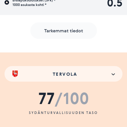
0.5
Ensiapukoulutukset (SPR) -
1000 asukasta kohti *
Tarkemmat tiedot
TERVOLA
77
/100
SYDÄNTURVALLISUUDEN TASO