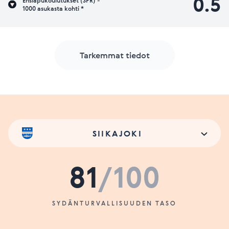
0.5
Ensiapukoulutukset (SPR) -
1000 asukasta kohti *
Tarkemmat tiedot
SIIKAJOKI
81
/100
SYDÄNTURVALLISUUDEN TASO