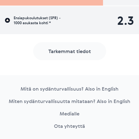
2.3
Ensiapukoulutukset (SPR) -
1000 asukasta kohti *
Tarkemmat tiedot
Footer
Mitä on sydänturvallisuus? Also in English
Miten sydänturvallisuutta mitataan? Also in English
Medialle
Ota yhteyttä