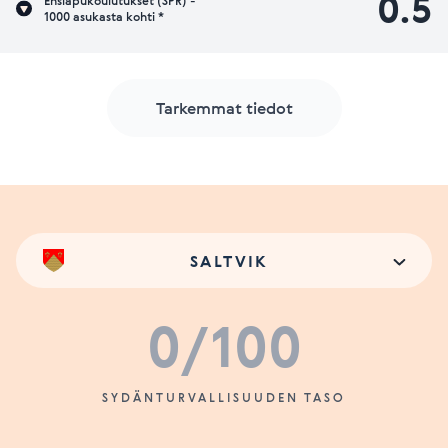
0.5
Ensiapukoulutukset (SPR) -
1000 asukasta kohti *
Tarkemmat tiedot
SALTVIK
0
/100
SYDÄNTURVALLISUUDEN TASO