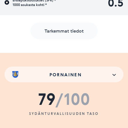
0.5
Ensiapukoulutukset (SPR) -
1000 asukasta kohti *
Tarkemmat tiedot
PORNAINEN
79
/100
SYDÄNTURVALLISUUDEN TASO