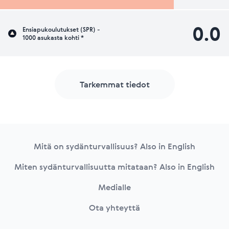
0.0
Ensiapukoulutukset (SPR) -
1000 asukasta kohti *
Tarkemmat tiedot
Footer
Mitä on sydänturvallisuus? Also in English
Miten sydänturvallisuutta mitataan? Also in English
Medialle
Ota yhteyttä