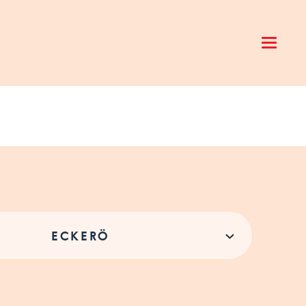
Open 
ECKERÖ