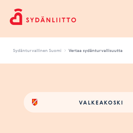
Sydänturvallinen Suomi
Sydänturvallinen Suomi
Vertaa sydänturvallisuutta
VALKEAKOSKI