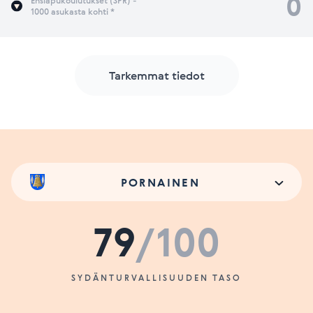
0
Ensiapukoulutukset (SPR) -
1000 asukasta kohti *
Tarkemmat tiedot
PORNAINEN
79
/100
SYDÄNTURVALLISUUDEN TASO