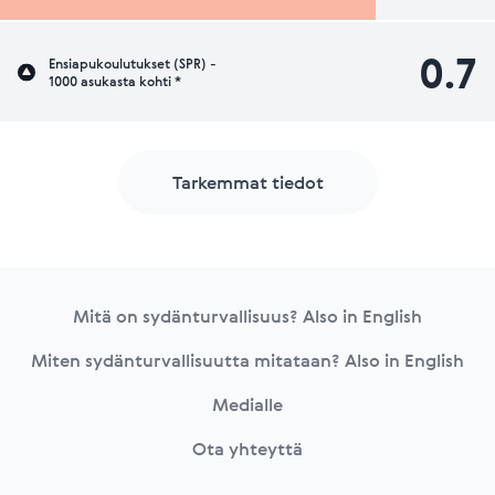
0.7
Ensiapukoulutukset (SPR) -
1000 asukasta kohti *
Tarkemmat tiedot
Footer
Mitä on sydänturvallisuus? Also in English
Miten sydänturvallisuutta mitataan? Also in English
Medialle
Ota yhteyttä