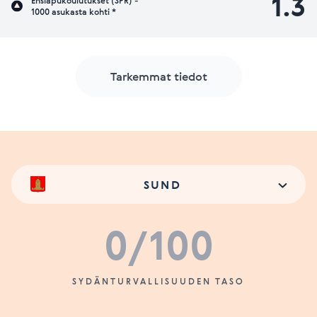
1.3
Ensiapukoulutukset (SPR) -
1000 asukasta kohti *
Tarkemmat tiedot
SUND
0
/100
SYDÄNTURVALLISUUDEN TASO