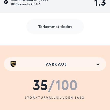
1.3
Ensiapukoulutukset (SPR) -
1000 asukasta kohti *
Tarkemmat tiedot
VARKAUS
35
/100
SYDÄNTURVALLISUUDEN TASO