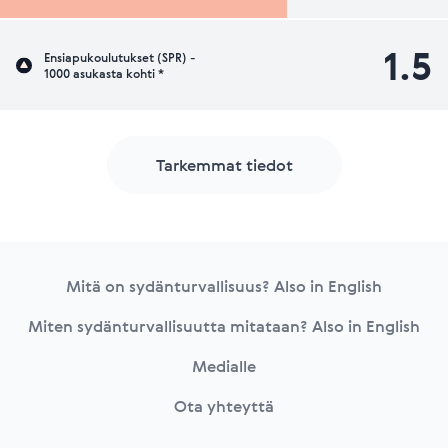
1.5
Ensiapukoulutukset (SPR) -
1000 asukasta kohti *
Tarkemmat tiedot
Footer
Mitä on sydänturvallisuus? Also in English
Miten sydänturvallisuutta mitataan? Also in English
Medialle
Ota yhteyttä