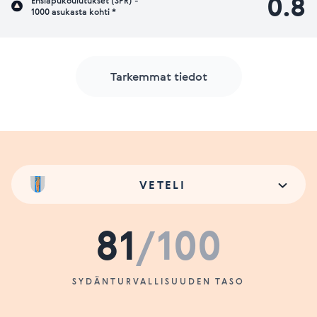
0.8
Ensiapukoulutukset (SPR) -
1000 asukasta kohti *
Tarkemmat tiedot
VETELI
81
/100
SYDÄNTURVALLISUUDEN TASO