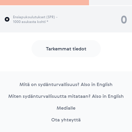
0
Ensiapukoulutukset (SPR) -
1000 asukasta kohti *
Tarkemmat tiedot
Footer
Mitä on sydänturvallisuus? Also in English
Miten sydänturvallisuutta mitataan? Also in English
Medialle
Ota yhteyttä